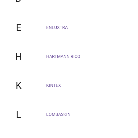
E
ENLUXTRA
H
HARTMANN RICO
K
KINTEX
L
LOMBASKIN