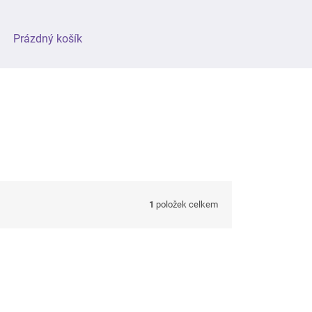
NÁKUPNÍ
Prázdný košík
KOŠÍK
1
položek celkem