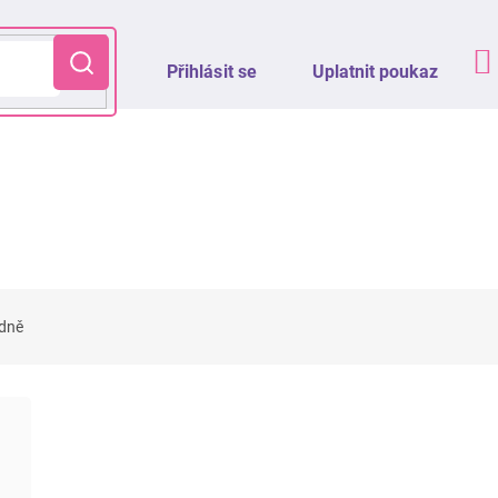
Přihlásit se
Uplatnit poukaz
dně