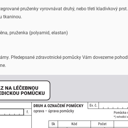
egrované pruženky vyrovnávat druhý, nebo třetí kladívkový prst
u tkaninou.
 pěna, pruženka (polyamid, elastan)
ékárny. Předepsané zdravotnické pomůcky Vám dovezeme pohod
ne.