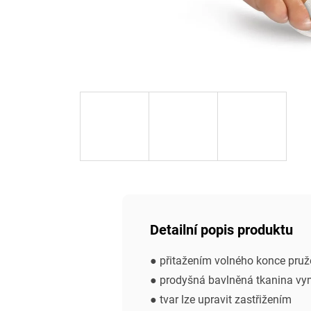
Detailní popis produktu
● přitažením volného konce pru
● prodyšná bavlněná tkanina vy
● tvar lze upravit zastřižením