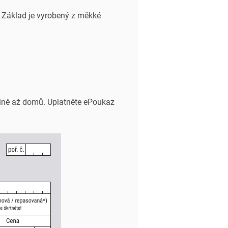
. Základ je vyrobený z měkké
lně až domů. Uplatněte ePoukaz