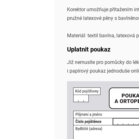
Korektor umožňuje přitažením int
pružné latexové pěny s bavlněno
Materiál: textil bavlna, latexová
Uplatnit poukaz
Již nemusíte pro pomůcky do l
i papírový poukaz jednoduše onli