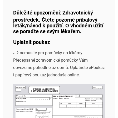
Důležité upozornění:
Zdravotnický
prostředek. Čtěte pozorně příbalový
leták/návod k použití. O vhodném užití
se poraďte se svým lékařem.
Uplatnit poukaz
Již nemusíte pro pomůcky do lékárny.
Předepsané zdravotnické pomůcky Vám
dovezeme pohodlně až domů. Uplatněte ePoukaz
i papírový poukaz jednoduše online.