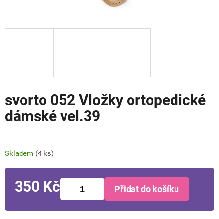
svorto 052 Vložky ortopedické
dámské vel.39
Skladem
(4 ks)
350 Kč
Přidat do košíku
Měrná
cena: