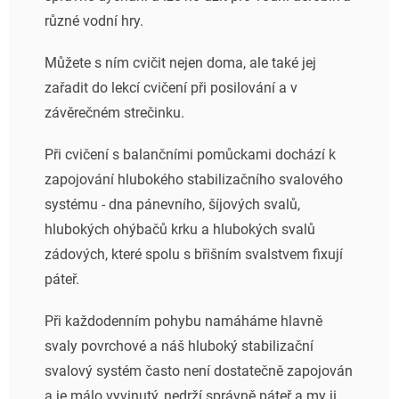
různé vodní hry.
Můžete s ním cvičit nejen doma, ale také jej
zařadit do lekcí cvičení při posilování a v
závěrečném strečinku.
Při cvičení s balančními pomůckami dochází k
zapojování hlubokého stabilizačního svalového
systému - dna pánevního, šíjových svalů,
hlubokých ohýbačů krku a hlubokých svalů
zádových, které spolu s břišním svalstvem fixují
páteř.
Při každodenním pohybu namáháme hlavně
svaly povrchové a náš hluboký stabilizační
svalový systém často není dostatečně zapojován
a je málo vyvinutý, nedrží správně páteř a my ji