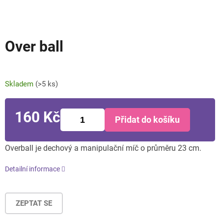
Over ball
Skladem
(>5 ks)
160 Kč
Přidat do košíku
Měrná
cena:
Overball je dechový a manipulační míč o průměru 23 cm.
Detailní informace
ZEPTAT SE