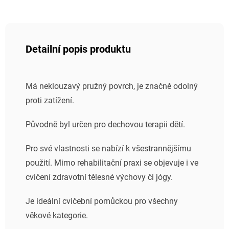
Detailní popis produktu
Má neklouzavý pružný povrch, je značně odolný
proti zatížení.
Původně byl určen pro dechovou terapii dětí.
Pro své vlastnosti se nabízí k všestrannějšímu
použití. Mimo rehabilitační praxi se objevuje i ve
cvičení zdravotní tělesné výchovy či jógy.
Je ideální cvičební pomůckou pro všechny
věkové kategorie.