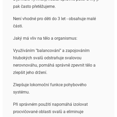
pak často přetěžujeme.
Není vhodné pro děti do 3 let - obsahuje malé
části.
Jaký má vliv na tělo a organismus:
Využíváním "balancování" a zapojováním
hlubokých svalů odstraňuje svalovou
nerovnováhu, pomáhá správně zpevnit tělo a
zlepšit jeho držení.
Zlepšuje lokomoční funkce pohybového
systému.
Při správném použití napomáhá izolovat
procvičované oblasti svalů a eliminuje