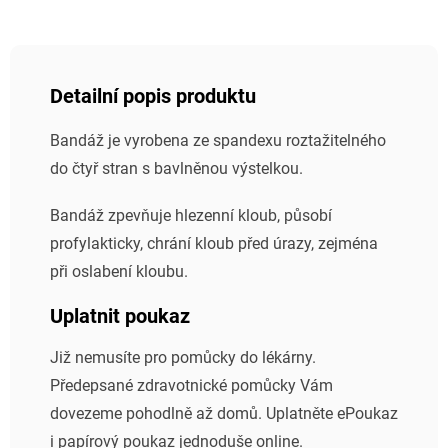
Detailní popis produktu
Bandáž je vyrobena ze spandexu roztažitelného
do čtyř stran s bavlněnou výstelkou.
Bandáž zpevňuje hlezenní kloub, působí
profylakticky, chrání kloub před úrazy, zejména
při oslabení kloubu.
Uplatnit poukaz
Již nemusíte pro pomůcky do lékárny.
Předepsané zdravotnické pomůcky Vám
dovezeme pohodlně až domů. Uplatněte ePoukaz
i papírový poukaz jednoduše online.