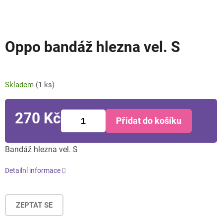
Oppo bandáž hlezna vel. S
Skladem
(1 ks)
270 Kč
Přidat do košíku
Měrná
cena:
Bandáž hlezna vel. S
Detailní informace
ZEPTAT SE