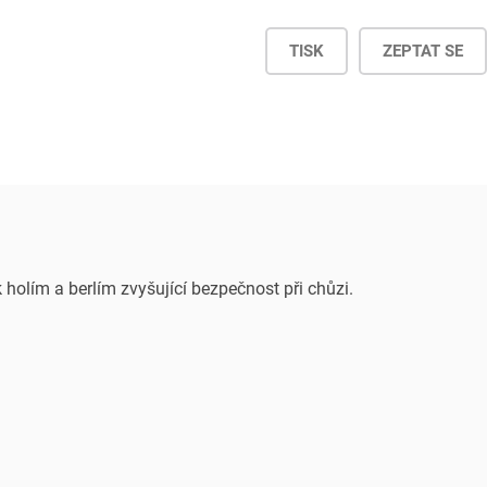
TISK
ZEPTAT SE
 holím a berlím zvyšující bezpečnost při chůzi.