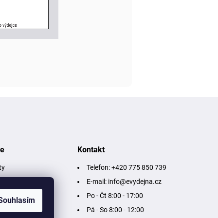
ce
Kontakt
ty
Telefon: +420 775 850 739
a osobních údajů
E-mail: info@evydejna.cz
Po - Čt 8:00 - 17:00
Souhlasím
Pá - So 8:00 - 12:00