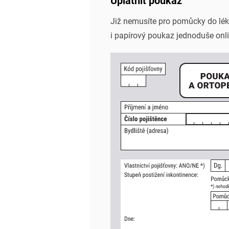
Uplatnit poukaz
Již nemusíte pro pomůcky do l
i papírový poukaz jednoduše onli