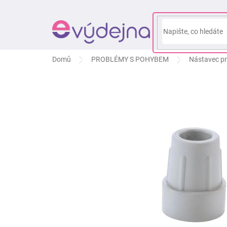
Přejít
na
obsah
Domů
PROBLÉMY S POHYBEM
Nástavec pr