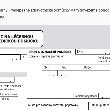
ékárny. Předepsané zdravotnické pomůcky Vám dovezeme pohod
ne.