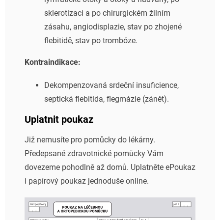
sklerotizaci a po chirurgickém žilním
zásahu, angiodisplazie, stav po zhojené
flebitidě, stav po trombóze.
Kontraindikace:
Dekompenzovaná srdeční insuficience,
septická flebitida, flegmázie (zánět).
Uplatnit poukaz
Již nemusíte pro pomůcky do lékárny.
Předepsané zdravotnické pomůcky Vám
dovezeme pohodlně až domů. Uplatněte ePoukaz
i papírový poukaz jednoduše online.