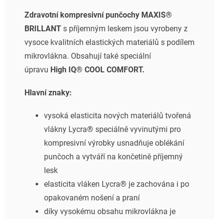
Zdravotní kompresivní punčochy MAXIS®
BRILLANT
s příjemným leskem jsou vyrobeny z
vysoce kvalitních elastických materiálů s podílem
mikrovlákna. Obsahují také speciální
úpravu
High IQ® COOL COMFORT.
Hlavní znaky:
vysoká elasticita nových materiálů tvořená
vlákny Lycra® speciálně vyvinutými pro
kompresivní výrobky usnadňuje oblékání
punčoch a vytváří na končetině příjemný
lesk
elasticita vláken Lycra® je zachována i po
opakovaném nošení a praní
díky vysokému obsahu mikrovlákna je