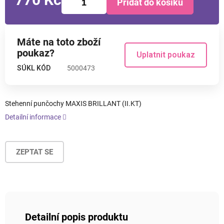
Přidat do košíku
Měrná
cena:
Máte na toto zboží
poukaz?
Uplatnit poukaz
SÚKL KÓD
5000473
Stehenní punčochy MAXIS BRILLANT (II.KT)
Detailní informace
ZEPTAT SE
Detailní popis produktu