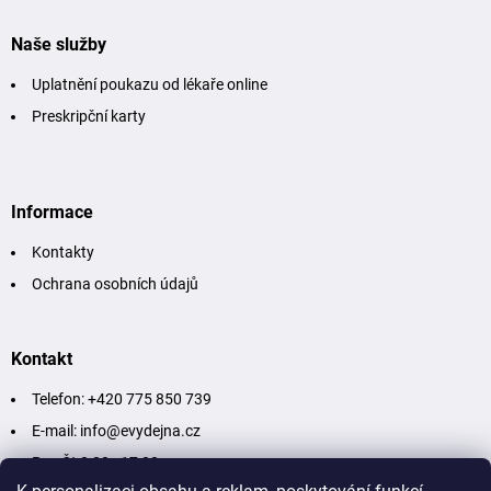
Naše služby
Uplatnění poukazu od lékaře online
Preskripční karty
Informace
Kontakty
Ochrana osobních údajů
Kontakt
Telefon: +420 775 850 739
E-mail: info@evydejna.cz
Po - Čt 8:00 - 17:00