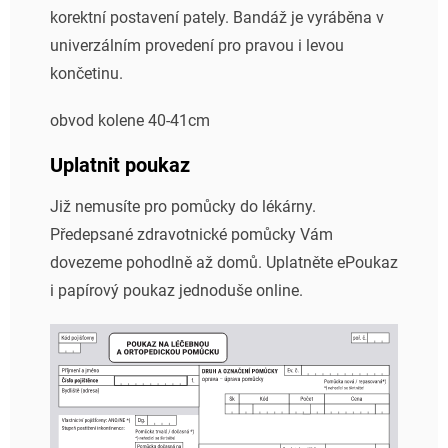
korektní postavení pately. Bandáž je vyráběna v
univerzálním provedení pro pravou i levou
končetinu.
obvod kolene 40-41cm
Uplatnit poukaz
Již nemusíte pro pomůcky do lékárny.
Předepsané zdravotnické pomůcky Vám
dovezeme pohodlně až domů. Uplatněte ePoukaz
i papírový poukaz jednoduše online.