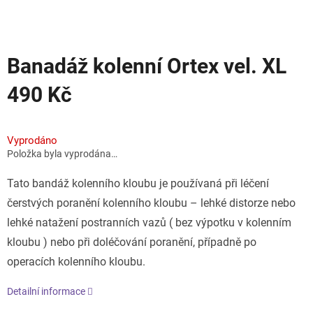
Banadáž kolenní Ortex vel. XL
490 Kč
Měrná
cena:
Vyprodáno
Položka byla vyprodána…
Tato bandáž kolenního kloubu je používaná při léčení
čerstvých poranění kolenního kloubu – lehké distorze nebo
lehké natažení postranních vazů ( bez výpotku v kolenním
kloubu ) nebo při doléčování poranění, případně po
operacích kolenního kloubu.
Detailní informace