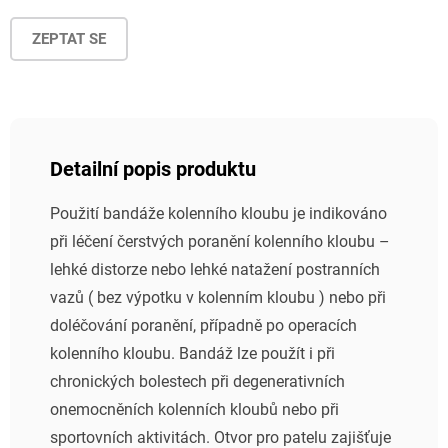
ZEPTAT SE
Detailní popis produktu
Použití bandáže kolenního kloubu je indikováno
při léčení čerstvých poranění kolenního kloubu –
lehké distorze nebo lehké natažení postranních
vazů ( bez výpotku v kolenním kloubu ) nebo při
doléčování poranění, případně po operacích
kolenního kloubu. Bandáž lze použít i při
chronických bolestech při degenerativních
onemocněních kolenních kloubů nebo při
sportovních aktivitách. Otvor pro patelu zajišťuje